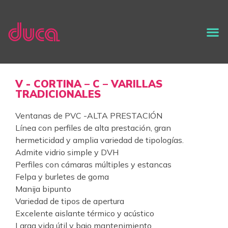
V - CORTINA – C – VARILLAS
TRADICIONALES
Ventanas de PVC -ALTA PRESTACIÓN
Línea con perfiles de alta prestación, gran
hermeticidad y amplia variedad de tipologías.
Admite vidrio simple y DVH
Perfiles con cámaras múltiples y estancas
Felpa y burletes de goma
Manija bipunto
Variedad de tipos de apertura
Excelente aislante térmico y acústico
Larga vida útil y bajo mantenimiento