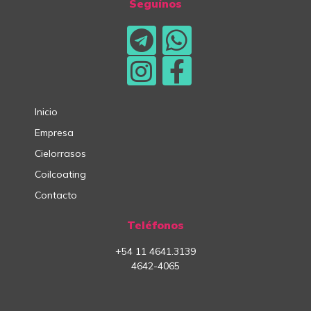
Seguínos
Inicio
Empresa
Cielorrasos
Coilcoating
Contacto
Teléfonos
+54
11
4641.3139
4642-4065