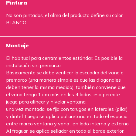
Pintura
No son pintados, el alma del producto define su color
BLANCO.
Montaje
El habitual para cerramientos estándar. Es posible la
instalación sin premarco.
Básicamente se debe verificar la escuadra del vano o
premarco (una manera simple es que las diagonales
deben tener la misma medida), también conviene que
el vano tenga 1 cm más en los 4 lados, eso permite
juego para alinear y nivelar ventana.
una vez montada, se fija con tarugos en laterales (pilar)
y dintel. Luego se aplica poliuretano en todo el espacio
entre marco ventana y vano , en lado interno y externo.
Al fraguar, se aplica sellador en todo el borde exterior.