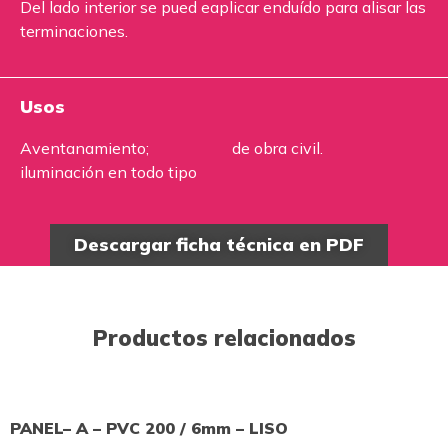
Del lado interior se pued eaplicar enduído para alisar las
terminaciones.
Usos
Aventanamiento;
de obra civil.
iluminación en todo tipo
Descargar ficha técnica en PDF
Productos relacionados
PANEL– A – PVC 200 / 6mm – LISO