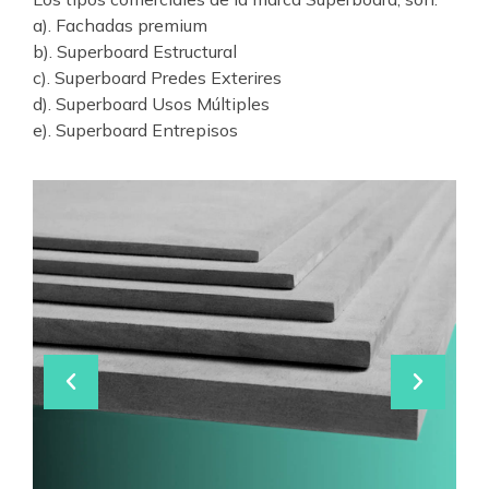
a). Fachadas premium
b). Superboard Estructural
c). Superboard Predes Exterires
d). Superboard Usos Múltiples
e). Superboard Entrepisos