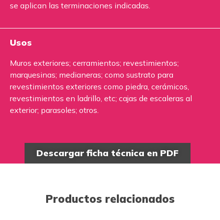
se aplican las terminaciones indicadas.
Usos
Muros exteriores; cerramientos; revestimientos;
marquesinas; medianeras; como sustrato para
revestimientos exteriores como piedra, cerámicos,
revestimientos en ladrillo, etc; cajas de escaleras al
exterior; parasoles; otros.
Descargar ficha técnica en PDF
Productos relacionados