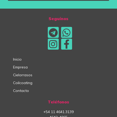
Seguínos
Inicio
Empresa
Cielorrasos
Coilcoating
Contacto
Teléfonos
+54
11
4641.3139