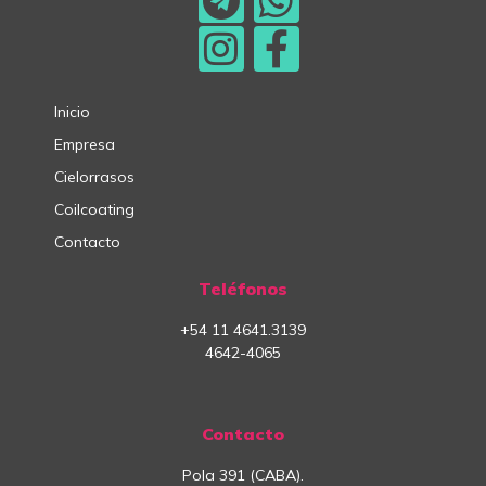
Inicio
Empresa
Cielorrasos
Coilcoating
Contacto
Teléfonos
+54
11
4641.3139
4642-4065
Contacto
Pola 391 (CABA).