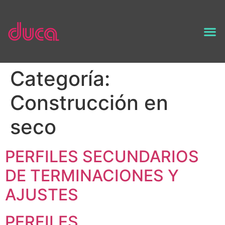
Categoría:
Construcción en
seco
PERFILES SECUNDARIOS
DE TERMINACIONES Y
AJUSTES
PERFILES