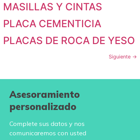
MASILLAS Y CINTAS
PLACA CEMENTICIA
PLACAS DE ROCA DE YESO
Siguiente
→
Asesoramiento
personalizado
Complete sus datos y nos
comunicaremos con usted